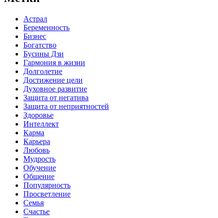
Астрал
Беременность
Бизнес
Богатство
Бусины Дзи
Гармония в жизни
Долголетие
Достижение цели
Духовное развитие
Защита от негатива
Защита от неприятностей
Здоровье
Интеллект
Карма
Карьера
Любовь
Мудрость
Обучение
Общение
Популярность
Просветление
Семья
Счастье