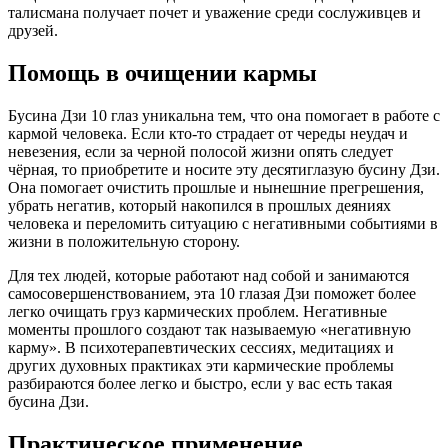
талисмана получает почет и уважение среди сослуживцев и
друзей.
Помощь в очищении кармы
Бусина Дзи 10 глаз уникальна тем, что она помогает в работе с
кармой человека. Если кто-то страдает от череды неудач и
невезения, если за черной полосой жизни опять следует
чёрная, то приобретите и носите эту десятиглазую бусину Дзи.
Она помогает очистить прошлые и нынешние прегрешения,
убрать негатив, который накопился в прошлых деяниях
человека и переломить ситуацию с негативными событиями в
жизни в положительную сторону.
Для тех людей, которые работают над собой и занимаются
самосовершенствованием, эта 10 глазая Дзи поможет более
легко очищать груз кармических проблем. Негативные
моменты прошлого создают так называемую «негативную
карму». В психотерапевтических сессиях, медитациях и
других духовных практиках эти кармические проблемы
разбираются более легко и быстро, если у вас есть такая
бусина Дзи.
Практическое применение