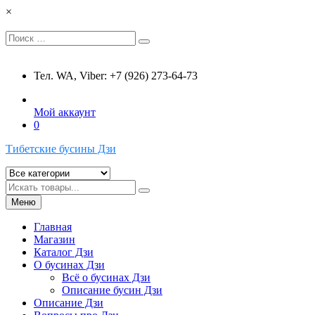
Перейти
×
к
содержимому
Искать:
Поиск
Тел. WA, Viber: +7 (926) 273-64-73
Мой аккаунт
0
Тибетские бусины Дзи
Искать
Меню
Главная
Магазин
Каталог Дзи
О бусинах Дзи
Всё о бусинах Дзи
Описание бусин Дзи
Описание Дзи