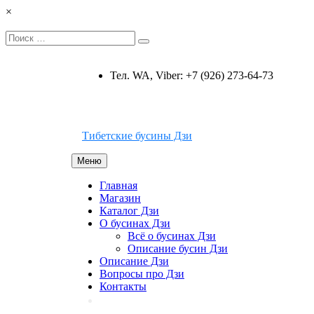
Перейти
×
к
содержимому
Искать:
Поиск
Тел. WA, Viber: +7 (926) 273-64-73
Тибетские бусины Дзи
Меню
Главная
Магазин
Каталог Дзи
О бусинах Дзи
Всё о бусинах Дзи
Описание бусин Дзи
Описание Дзи
Вопросы про Дзи
Контакты