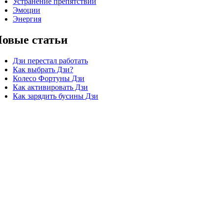
Устранение препятствий
Эмоции
Энергия
овые статьи
Дзи перестал работать
Как выбрать Дзи?
Колесо Фортуны Дзи
Как активировать Дзи
Как зарядить бусины Дзи