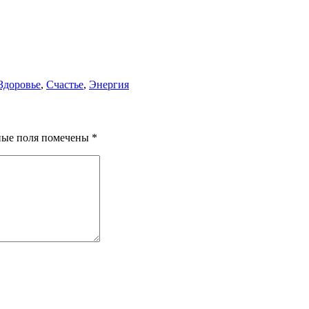
Здоровье
,
Счастье
,
Энергия
ные поля помечены
*