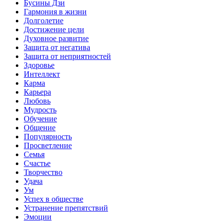
Бусины Дзи
Гармония в жизни
Долголетие
Достижение цели
Духовное развитие
Защита от негатива
Защита от неприятностей
Здоровье
Интеллект
Карма
Карьера
Любовь
Мудрость
Обучение
Общение
Популярность
Просветление
Семья
Счастье
Творчество
Удача
Ум
Успех в обществе
Устранение препятствий
Эмоции