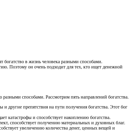
сят богатство в жизнь человека разными способами.
етию. Поэтому он очень подходит для тех, кто ищет денежной
о разными способами. Рассмотрим пять направлений богатства.
 и другие препятствия на пути получения богатства. Этот бог
щает катастрофы и способствует накоплению богатства.
лект, способствует получению материальных и духовных благ.
обствует увеличению количества денег, ценных вещей и