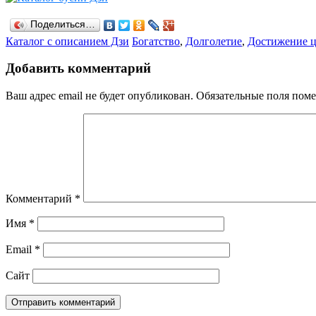
Поделиться…
Рубрики
Каталог с описанием Дзи
Теги
Богатство
,
Долголетие
,
Достижение 
Добавить комментарий
Ваш адрес email не будет опубликован.
Обязательные поля пом
Комментарий
*
Имя
*
Email
*
Сайт