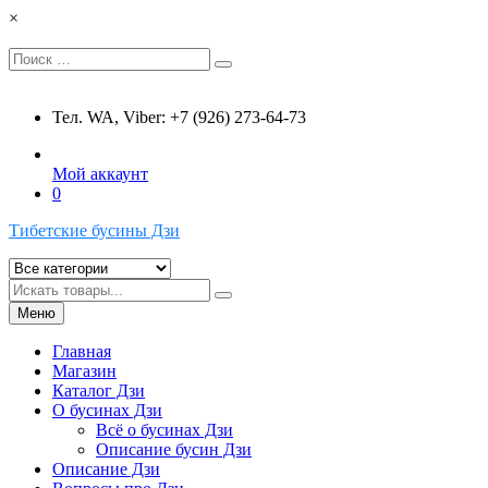
Перейти
×
к
содержимому
Искать:
Поиск
Тел. WA, Viber: +7 (926) 273-64-73
Мой аккаунт
0
Тибетские бусины Дзи
Искать
Меню
Главная
Магазин
Каталог Дзи
О бусинах Дзи
Всё о бусинах Дзи
Описание бусин Дзи
Описание Дзи