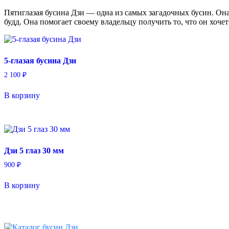
Пятиглазая бусина Дзи — одна из самых загадочных бусин. Она
будд. Она помогает своему владельцу получить то, что он хоче
5-глазая бусина Дзи
2 100
₽
В корзину
Дзи 5 глаз 30 мм
900
₽
В корзину