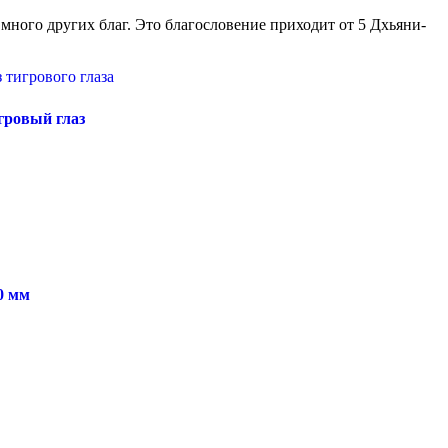
 много других благ. Это благословение приходит от 5 Дхьяни-
игровый глаз
0 мм