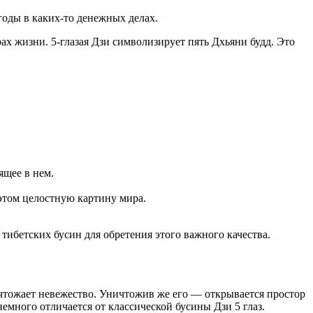
оды в каких-то денежных делах.
ах жизни. 5-глазая Дзи символизирует пять Дхьяни будд. Это
ящее в нем.
 этом целостную картину мира.
тибетских бусин для обретения этого важного качества.
ичтожает невежество. Уничтожив же его — открывается простор
емного отличается от классической бусины Дзи 5 глаз.