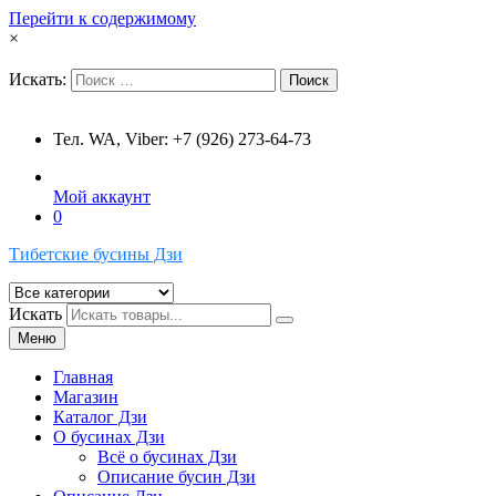
Перейти к содержимому
×
Искать:
Поиск
Тел. WA, Viber: +7 (926) 273-64-73
Мой аккаунт
0
Тибетские бусины Дзи
Искать
Меню
Главная
Магазин
Каталог Дзи
О бусинах Дзи
Всё о бусинах Дзи
Описание бусин Дзи