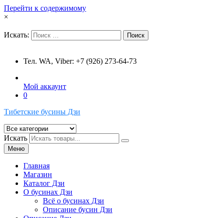
Перейти к содержимому
×
Искать:
Поиск
Тел. WA, Viber: +7 (926) 273-64-73
Мой аккаунт
0
Тибетские бусины Дзи
Искать
Меню
Главная
Магазин
Каталог Дзи
О бусинах Дзи
Всё о бусинах Дзи
Описание бусин Дзи