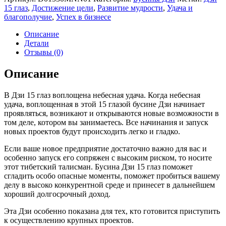
15 глаз
,
Достижение цели
,
Развитие мудрости
,
Удача и
благополучие
,
Успех в бизнесе
Описание
Детали
Отзывы (0)
Описание
В Дзи 15 глаз воплощена небесная удача. Когда небесная
удача, воплощенная в этой 15 глазой бусине Дзи начинает
проявляться, возникают и открываются новые возможности в
том деле, котором вы занимаетесь. Все начинания и запуск
новых проектов будут происходить легко и гладко.
Если ваше новое предприятие достаточно важно для вас и
особенно запуск его сопряжен с высоким риском, то носите
этот тибетский талисман. Бусина Дзи 15 глаз поможет
сгладить особо опасные моменты, поможет пробиться вашему
делу в высоко конкурентной среде и принесет в дальнейшем
хороший долгосрочный доход.
Эта Дзи особенно показана для тех, кто готовится приступить
к осуществлению крупных проектов.