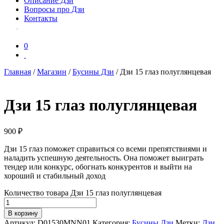
Описание Дзи
Вопросы про Дзи
Контакты
0
Главная
/
Магазин
/
Бусины Дзи
/ Дзи 15 глаз полуглянцевая
Дзи 15 глаз полуглянцевая
900
₽
Дзи 15 глаз поможет справиться со всеми препятствиями и
наладить успешную деятельность. Она поможет выиграть
тендер или конкурс, обогнать конкурентов и выйти на
хороший и стабильный доход
Количество товара Дзи 15 глаз полуглянцевая
В корзину
Артикул:
D01530MNN01
Категория:
Бусины Дзи
Метки:
Дзи