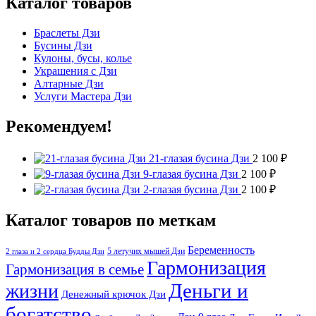
Каталог товаров
Браслеты Дзи
Бусины Дзи
Кулоны, бусы, колье
Украшения с Дзи
Алтарные Дзи
Услуги Мастера Дзи
Рекомендуем!
21-глазая бусина Дзи
2 100
₽
9-глазая бусина Дзи
2 100
₽
2-глазая бусина Дзи
2 100
₽
Каталог товаров по меткам
Беременность
5 летучих мышей Дзи
2 глаза и 2 сердца Будды Дзи
Гармонизация
Гармонизация в семье
Деньги и
жизни
Денежный крючок Дзи
богатство